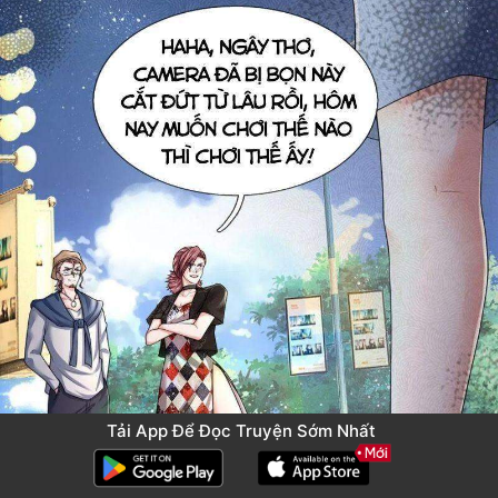
Tải App Để Đọc Truyện Sớm Nhất