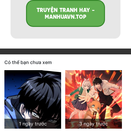
TRUYỆN TRANH HAY -
MANHUAVN.TOP
Có thể bạn chưa xem
1 ngày trước
3 ngày trước