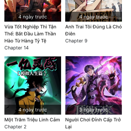
4 ngày trước
4 ngày trước
Vừa Tốt Nghiệp Thì Tận
Anh Trai Tôi Đúng Là Chó
Thế: Bắt Đầu Làm Thần
Điên
Hào Từ Hàng Tỷ Tệ
Chapter 9
Chapter 14
4 ngày trước
3 ngày trước
Một Trăm Triệu Linh Cảm
Người Chơi Đỉnh Cấp Trở
Chapter 2
Lại