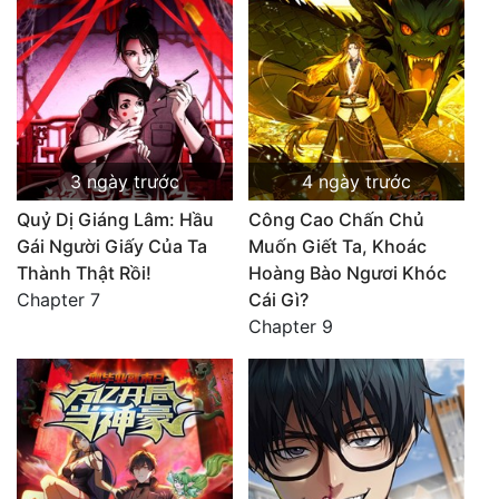
3 ngày trước
4 ngày trước
Quỷ Dị Giáng Lâm: Hầu
Công Cao Chấn Chủ
Gái Người Giấy Của Ta
Muốn Giết Ta, Khoác
Thành Thật Rồi!
Hoàng Bào Ngươi Khóc
Chapter 7
Cái Gì?
Chapter 9