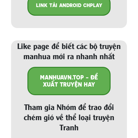
LINK TẢI ANDROID CHPLAY
Like page để biết các bộ truyện
manhua mới ra nhanh nhất
MANHUAVN.TOP - ĐỀ
XUẤT TRUYỆN HAY
Tham gia Nhóm để trao đổi
chém gió về thể loại truyện
Tranh