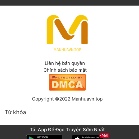
Liên hệ bản quyền
Chính sách bảo mật
Copyright ©2022 Manhuavn.top
Từ khóa
Tải App Để Đọc Truyện Sớm Nhất