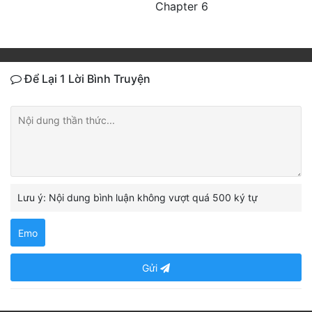
Chapter 6
Để Lại 1 Lời Bình Truyện
Lưu ý: Nội dung bình luận không vượt quá 500 ký tự
Emo
Gửi