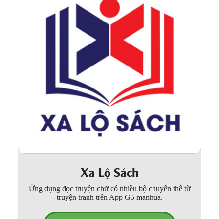
Xa Lộ Sách
Ứng dụng đọc truyện chữ có nhiều bộ chuyển thể từ
truyện tranh trên App G5 manhua.