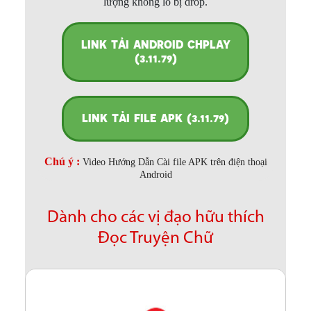
lượng không lo bị drop.
LINK TẢI ANDROID CHPLAY
(3.11.79)
LINK TẢI FILE APK (3.11.79)
Chú ý :
Video Hướng Dẫn Cài file APK trên điện thoại
Android
Dành cho các vị đạo hữu thích
Đọc Truyện Chữ