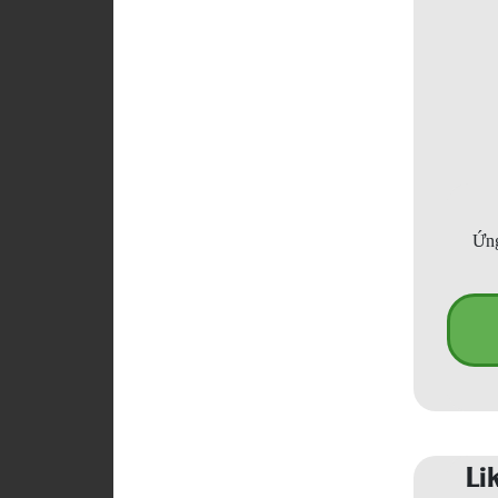
Ứng
Li