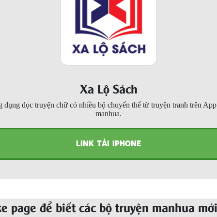
Xa Lộ Sách
 dụng đọc truyện chữ có nhiều bộ chuyển thể từ truyện tranh trên Ap
manhua.
LINK TẢI IPHONE
ke page để biết các bộ truyện manhua mới