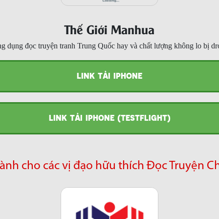
Thế Giới Manhua
g dụng đọc truyện tranh Trung Quốc hay và chất lượng không lo bị dr
LINK TẢI IPHONE
LINK TẢI IPHONE (TESTFLIGHT)
ành cho các vị đạo hữu thích Đọc Truyện C