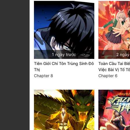
1 ngày trước
2 ngày
Tiên Giới Chí Tôn Trùng Sinh Đô
Toàn Cầu Tai Bi
Thị
Việc Bài Vị Tổ T
Chapter 8
Chapter 6