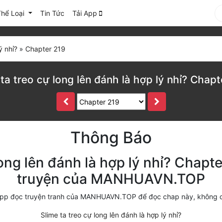
Thể Loại
Tin Tức
Tải App
ý nhỉ?
»
Chapter 219
 ta treo cự long lên đánh là hợp lý nhỉ? Chapt
Thông Báo
long lên đánh là hợp lý nhỉ? Chapte
truyện của MANHUAVN.TOP
i app đọc truyện tranh của MANHUAVN.TOP để đọc chap này, không 
Slime ta treo cự long lên đánh là hợp lý nhỉ?