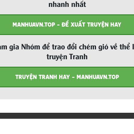
nhanh nhất
MANHUAVN.TOP - ĐỀ XUẤT TRUYỆN HAY
m gia Nhóm để trao đổi chém gió về thể 
truyện Tranh
TRUYỆN TRANH HAY - MANHUAVN.TOP