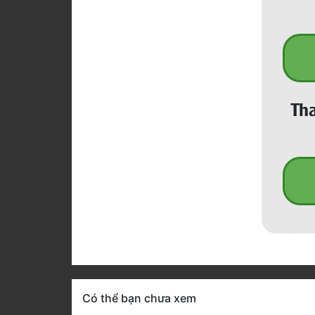
Tha
Có thể bạn chưa xem