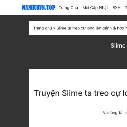
(current)
Trang Chủ
Mới Cập Nhật
BXH
Trang chủ
»
Slime ta treo cự long lên đánh là hợp l
Slime
Truyện Slime ta treo cự 
Vui lòng tả